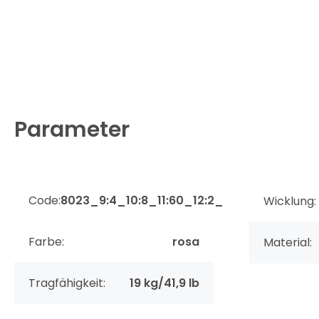
Parameter
Code:
8023_9:4_10:8_11:60_12:2_
Wicklung:
Farbe:
rosa
Material:
Tragfähigkeit:
19 kg/41,9 lb