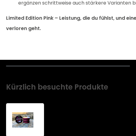
ergänzen schrittweise auch stärkere Varianten bi
Limited Edition Pink – Leistung, die du fühlst, und ein
verloren geht.
Kürzlich besuchte Produkte
Nicht
standardmäßige
Wicklung
-