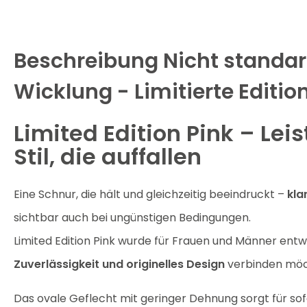
Beschreibung
Nicht stand
Wicklung - Limitierte Editio
Limited Edition Pink – Lei
Stil, die auffallen
Eine Schnur, die hält und gleichzeitig beeindruckt –
kla
sichtbar auch bei ungünstigen Bedingungen.
Limited Edition Pink wurde für Frauen und Männer entwi
Zuverlässigkeit und originelles Design
verbinden möc
Das ovale Geflecht mit geringer Dehnung sorgt für sof