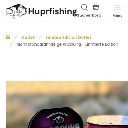
Suchen
Menu
Outlet
Limited Edition Outlet
Nicht standardmäßige Wicklung - Limitierte Edition