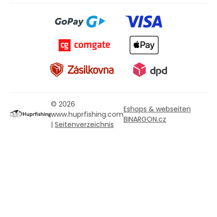
© 2026
Eshops & webseiten
www.huprfishing.com
BINARGON.cz
|
Seitenverzeichnis