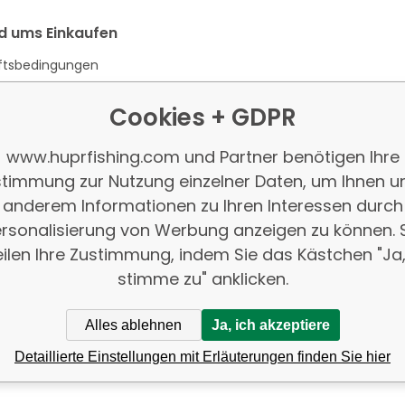
nd ums Einkaufen
ftsbedingungen
tt vom Vertrag
Cookies + GDPR
www.huprfishing.com und Partner benötigen Ihre
timmung zur Nutzung einzelner Daten, um Ihnen u
anderem Informationen zu Ihren Interessen durch
rsonalisierung von Werbung anzeigen zu können. 
eilen Ihre Zustimmung, indem Sie das Kästchen "Ja,
stimme zu" anklicken.
Alles ablehnen
Ja, ich akzeptiere
Detaillierte Einstellungen mit Erläuterungen finden Sie hier
hing.com |
Seitenverzeichnis