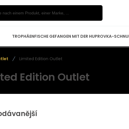
TROPHÄENFISCHE GEFANGEN MIT DER HUPROVKA-SCHNU
tlet
Limited Edition Outlet
ted Edition Outlet
odávanější