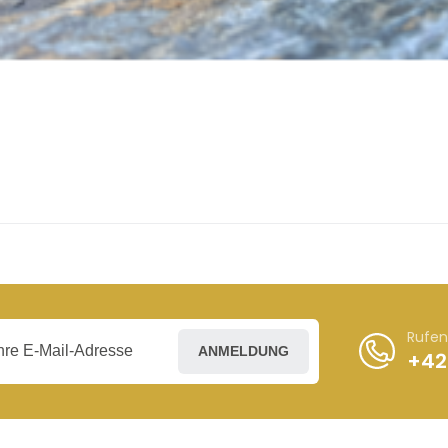
Rufen
ANMELDUNG
+42