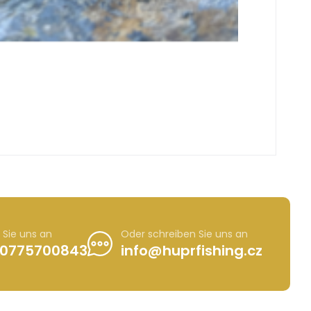
 Sie uns an
Oder schreiben Sie uns an
0775700843
info@huprfishing.cz