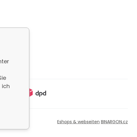
nter
Sie
 ich
Eshops & webseiten
BINARGON.cz