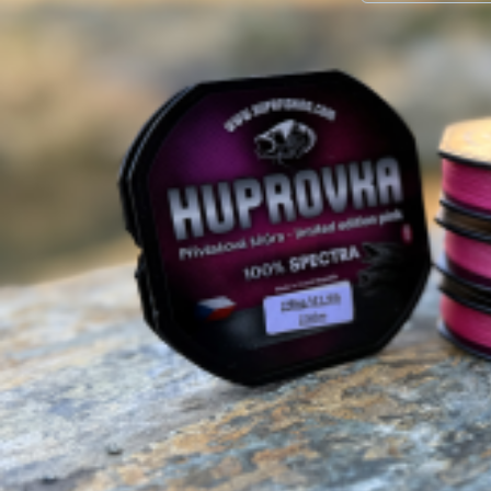
Vergleichen S
Favorit