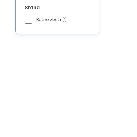
Stand
Běžné zboží
(1)