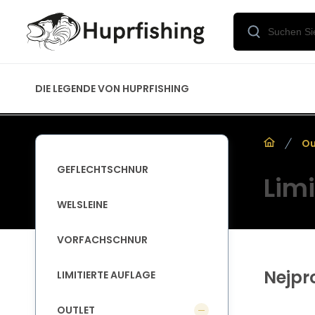
DIE LEGENDE VON HUPRFISHING
Ou
GEFLECHTSCHNUR
Limi
WELSLEINE
VORFACHSCHNUR
Nejpr
LIMITIERTE AUFLAGE
OUTLET