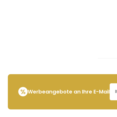
%
Werbeangebote an Ihre E-Mail