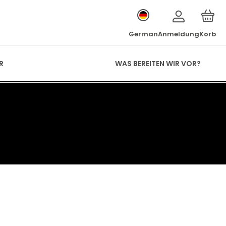
German
Anmeldung
Korb
R
WAS BEREITEN WIR VOR?