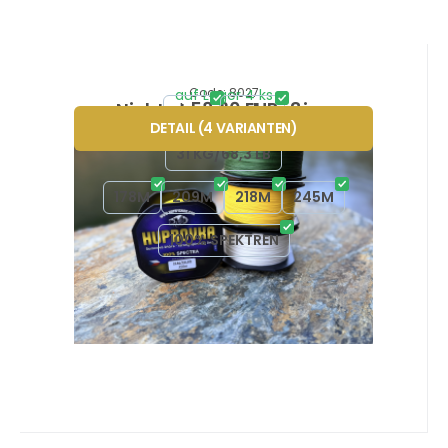
Code:
8027
auf Lager
4
ks
58.30
EUR
Nicht standardmäßige
ab
GELB
WEISS
Wicklung - Starke Spinnschnur
DETAIL
(
4
VARIANTEN
)
Strong Spinning Line – schwere
31 KG/68,3 LB
Spinnfischerei ohne Kompromisse Die
Premium-Serie der Schnüre Strong
178M
209M
218M
245M
100% SPEKTREN
Vergleichen Sie
Favorit