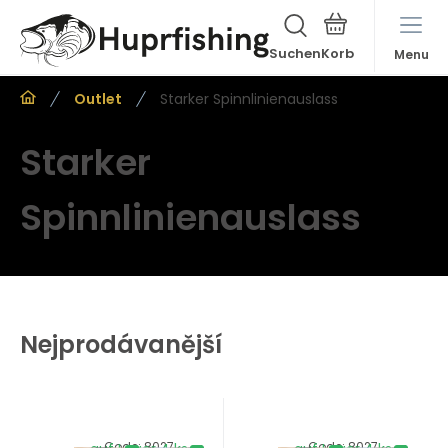
Suchen
Menu
Outlet
Starker Spinnlinienauslass
Starker
Spinnlinienauslass
Nejprodávanější
Code:
8027
Code:
8027