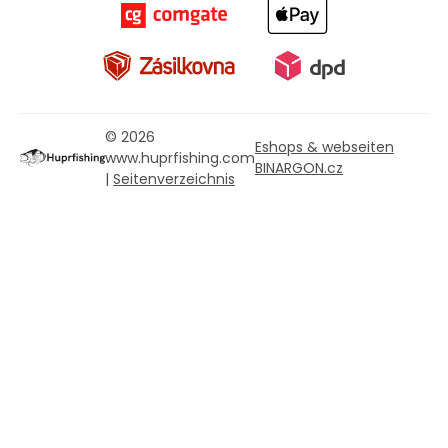
© 2026
Eshops & webseiten
www.huprfishing.com
BINARGON.cz
|
Seitenverzeichnis