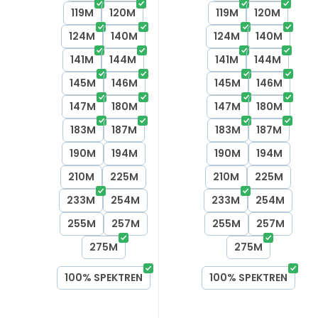
119M
120M
119M
120M
124M
140M
124M
140M
141M
144M
141M
144M
145M
146M
145M
146M
147M
180M
147M
180M
183M
187M
183M
187M
190M
194M
190M
194M
210M
225M
210M
225M
233M
254M
233M
254M
255M
257M
255M
257M
275M
275M
100% SPEKTREN
100% SPEKTREN