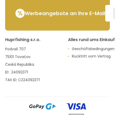
%
Werbeangebote an Ihre E-Mail
Huprfishing s.r.o.
Alles rund ums Einkau
Geschäftsbedingungen
Podvalí 707
Rücktritt vom Vertrag
75101 Tovačov
Česká Republika
ID: 24092371
TAX ID: CZ24092371