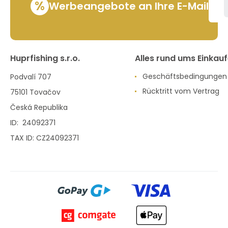
%
Werbeangebote an Ihre E-Mail
Huprfishing s.r.o.
Alles rund ums Einkau
Geschäftsbedingungen
Podvalí 707
Rücktritt vom Vertrag
75101 Tovačov
Česká Republika
ID: 24092371
TAX ID: CZ24092371