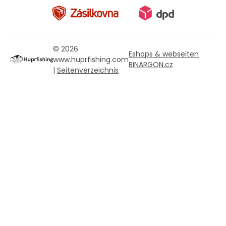
© 2026
Eshops & webseiten
www.huprfishing.com
BINARGON.cz
|
Seitenverzeichnis