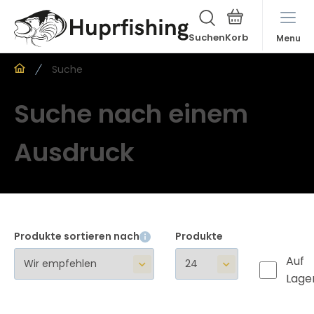
Suchen
Menu
Suche
Suche nach einem
Ausdruck
Produkte sortieren nach
Produkte
Auf
Lage