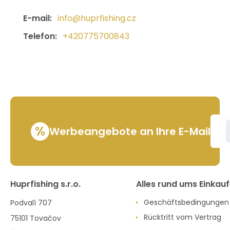
E-mail:
info@huprfishing.cz
Telefon:
+420775700843
%
Werbeangebote an Ihre E-Mail
Huprfishing s.r.o.
Alles rund ums Einkau
Geschäftsbedingungen
Podvalí 707
Rücktritt vom Vertrag
75101 Tovačov