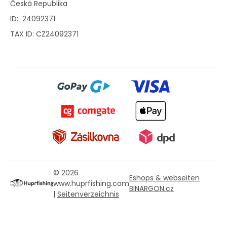
Česká Republika
ID: 24092371
TAX ID: CZ24092371
© 2026
Eshops & webseiten
www.huprfishing.com
BINARGON.cz
|
Seitenverzeichnis