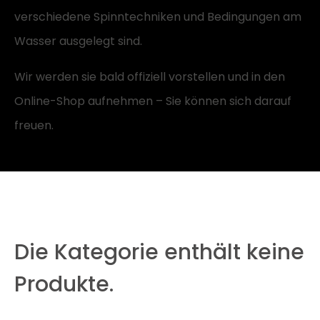
verschiedene Spinntechniken und Bedingungen am
Wasser ausgelegt sind.
Wir werden sie bald offiziell vorstellen und in den
Online-Shop aufnehmen – Sie können sich darauf
freuen.
Die Kategorie enthält keine
Produkte.